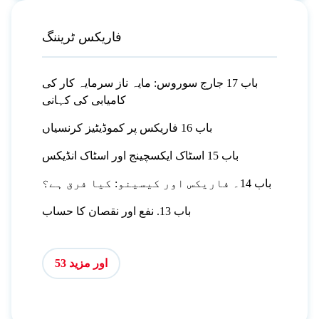
فاریکس ٹریننگ
باب 17 جارج سوروس: مایہ ناز سرمایہ کار کی
کامیابی کی کہانی
باب 16 فاریکس پر کموڈیٹیز کرنسیاں
باب 15 اسٹاک ایکسچینج اور اسٹاک انڈیکس
باب 14۔ فاریکس اور کیسینو: کیا فرق ہے؟
باب 13. نفع اور نقصان کا حساب
اور مزید 53