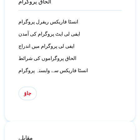
الحاق پروگرام
انسٹا فاریکس ریفرل پروگرام
ایفی لی ایٹ پروگرام کی آمدن
ایفی لی پروگرام میں اندراج
الحاق پروگراموں کی شرائط
انسٹا فاریکس سے وابستہ پروگرام
جاؤ
مقابلے