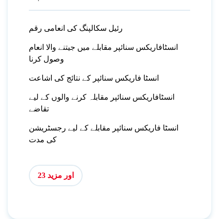
رئیل سکالپنگ کی انعامی رقم
انسٹافاریکس سنائپر مقابلے میں جیتنے والا انعام
وصول کرنا
انسٹا فاریکس سنائپر کے نتائج کی اشاعت
انسٹافاریکس سنائپر مقابلہ کرنے والوں کے لیے
تقاضے
انسٹا فاریکس سنائپر مقابلے کے لیے رجسٹریشن
کی مدت
اور مزید 23