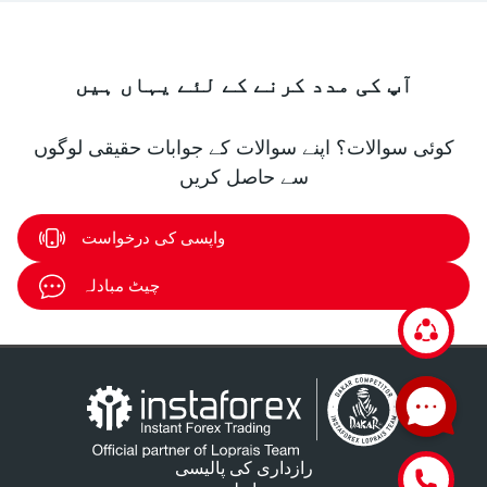
آپ کی مدد کرنے کے لئے یہاں ہیں
کوئی سوالات؟ اپنے سوالات کے جوابات حقیقی لوگوں
سے حاصل کریں
واپسی کی درخواست
چیٹ مبادلہ
رازداری کی پالیسی