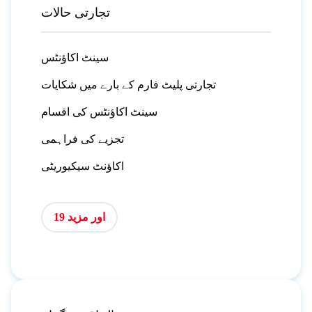
تجارتی حالات
سینٹ اکاؤنٹس
تجارتی پلیٹ فارم کے بارے میں شکایات
سینٹ اکاؤنٹس کی اقسام
تجزیے کی فراہمی
اکاؤنٹ سیکیوریٹی
اور مزید 19