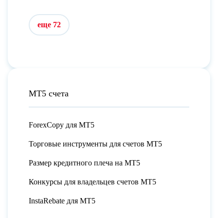
еще 72
МТ5 счета
ForexCopy для МТ5
Торговые инструменты для счетов МТ5
Размер кредитного плеча на МТ5
Конкурсы для владельцев счетов МТ5
InstaRebate для МТ5